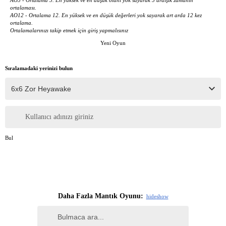
ortalaması.
AO12 - Ortalama 12. En yüksek ve en düşük değerleri yok sayarak art arda 12 kez
ortalama.
Ortalamalarınızı takip etmek için giriş yapmalısınız
Yeni Oyun
Sıralamadaki yerinizi bulun
Kullanıcı adınızı giriniz
Bul
Daha Fazla Mantık Oyunu:
hide
show