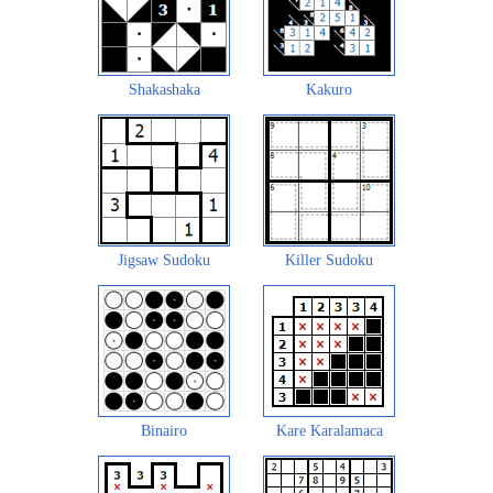
Shakashaka
Kakuro
Jigsaw Sudoku
Killer Sudoku
Binairo
Kare Karalamaca