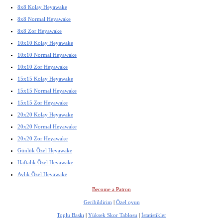
8x8 Kolay Heyawake
8x8 Normal Heyawake
8x8 Zor Heyawake
10x10 Kolay Heyawake
10x10 Normal Heyawake
10x10 Zor Heyawake
15x15 Kolay Heyawake
15x15 Normal Heyawake
15x15 Zor Heyawake
20x20 Kolay Heyawake
20x20 Normal Heyawake
20x20 Zor Heyawake
Günlük Özel Heyawake
Haftalık Özel Heyawake
Aylık Özel Heyawake
Become a Patron
Geribildirim
|
Özel oyun
Toplu Baskı
|
Yüksek Skor Tablosu
|
İstatistikler