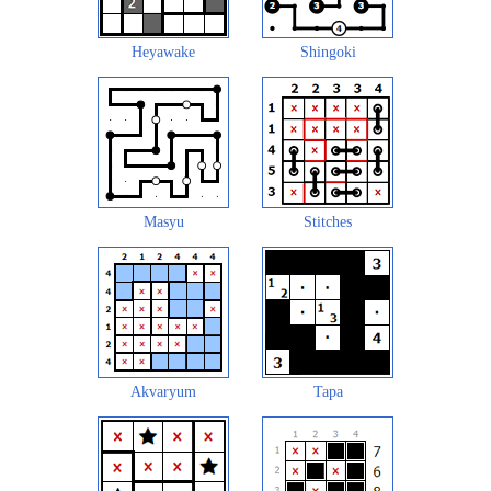
Heyawake
Shingoki
Masyu
Stitches
Akvaryum
Tapa