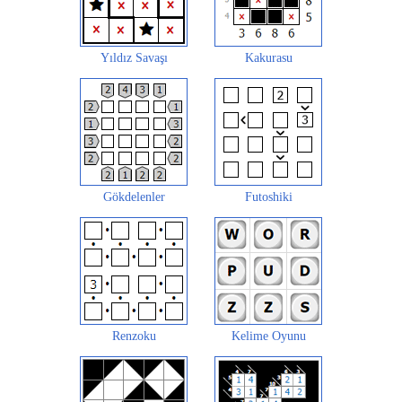
Yıldız Savaşı
Kakurasu
Gökdelenler
Futoshiki
Renzoku
Kelime Oyunu