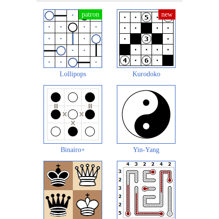
Lollipops
Kurodoko
Binairo+
Yin-Yang