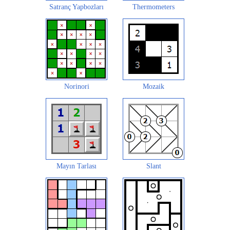
Satranç Yapbozları
Thermometers
Norinori
Mozaik
Mayın Tarlası
Slant