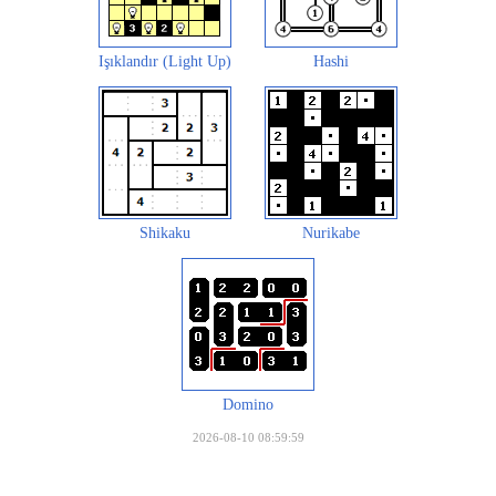
Işıklandır (Light Up)
Hashi
Shikaku
Nurikabe
Domino
2026-08-10 08:59:59