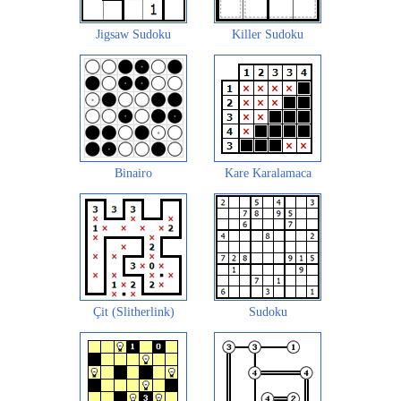
Jigsaw Sudoku
Killer Sudoku
Binairo
Kare Karalamaca
Çit (Slitherlink)
Sudoku