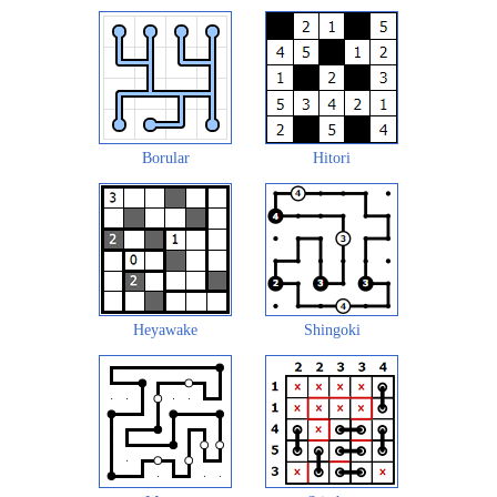
Borular
Hitori
Heyawake
Shingoki