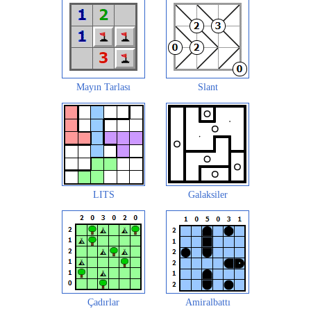
Mayın Tarlası
Slant
LITS
Galaksiler
Çadırlar
Amiralbattı