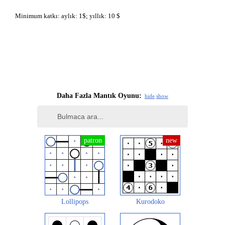
Minimum katkı: aylık: 1$; yıllık: 10 $
Daha Fazla Mantık Oyunu:
hide
show
Lollipops
Kurodoko