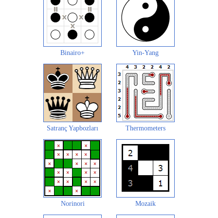
Binairo+
Yin-Yang
Satranç Yapbozları
Thermometers
Norinori
Mozaik