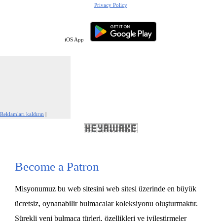
Privacy Policy
iOS App
Reklamları kaldırın
|
Bu reklamı şikayet et
Become a Patron
Misyonumuz bu web sitesini web sitesi üzerinde en büyük
ücretsiz, oynanabilir bulmacalar koleksiyonu oluşturmaktır.
Sürekli yeni bulmaca türleri, özellikleri ve iyileştirmeler