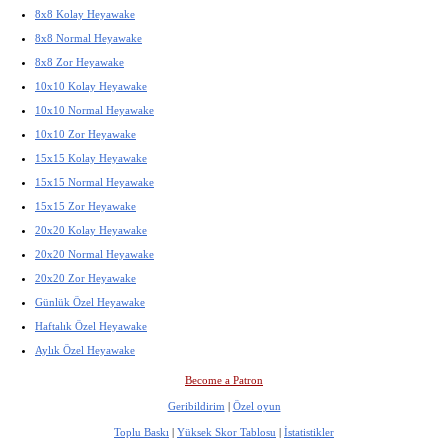
8x8 Kolay Heyawake
8x8 Normal Heyawake
8x8 Zor Heyawake
10x10 Kolay Heyawake
10x10 Normal Heyawake
10x10 Zor Heyawake
15x15 Kolay Heyawake
15x15 Normal Heyawake
15x15 Zor Heyawake
20x20 Kolay Heyawake
20x20 Normal Heyawake
20x20 Zor Heyawake
Günlük Özel Heyawake
Haftalık Özel Heyawake
Aylık Özel Heyawake
Become a Patron
Geribildirim
|
Özel oyun
Toplu Baskı
|
Yüksek Skor Tablosu
|
İstatistikler