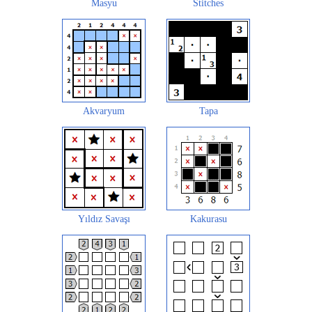
Masyu
Stitches
Akvaryum
Tapa
Yıldız Savaşı
Kakurasu